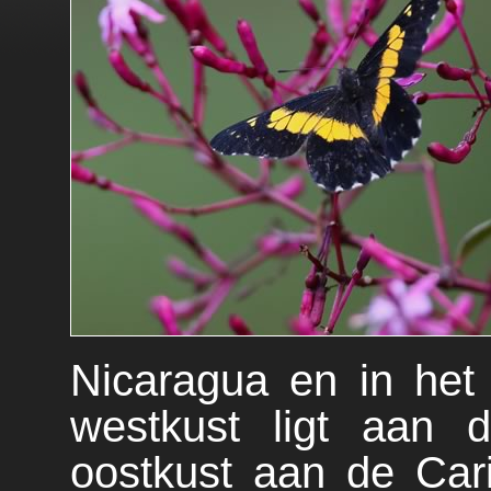
Nicaragua en in he
westkust ligt aan
oostkust aan de Car