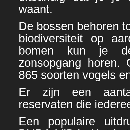
waant.
De bossen behoren to
biodiversiteit op a
bomen kun je de
zonsopgang horen. 
865 soorten vogels en
Er zijn een aanta
reservaten die ieder
Een populaire uitd