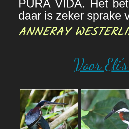
PURA VIDA. Het bete
daar is zeker sprake v
ANNERAY WESTERLI
Voor Eli’s