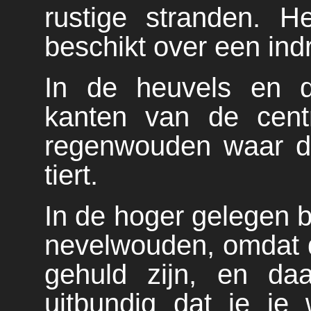
rustige stranden. H
beschikt over een ind
In de heuvels en d
kanten van de cent
regenwouden waar de
tiert.
In de hoger gelegen 
nevelwouden, omdat d
gehuld zijn, en da
uitbundig dat je je