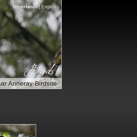
Nederlands
|
English
ar Anneray-Birdsite