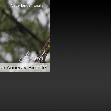
Nederlands
|
English
ar Anneray-Birdsite