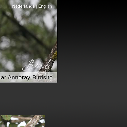
Nederlands
|
English
ar Anneray-Birdsite