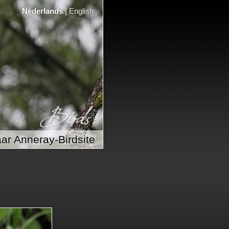
Nederlands
|
English
ar Anneray-Birdsite