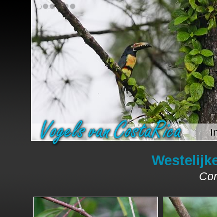
I
Westelijk
Cor