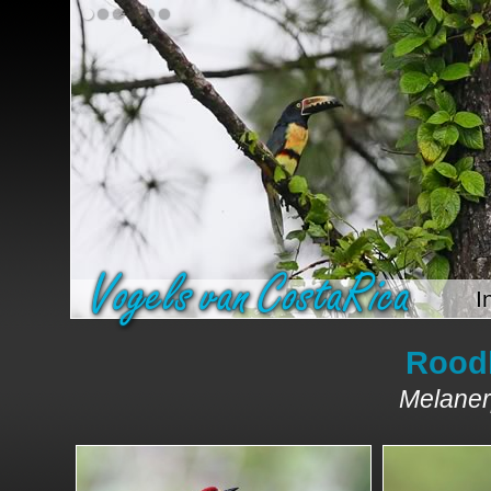
I
Rood
Melanerp