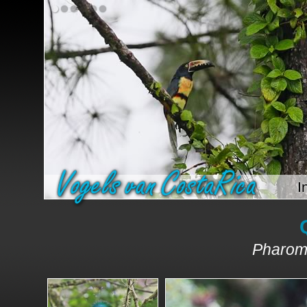
I
Pharom