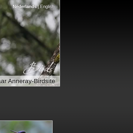
Nederlands
|
English
ar Anneray-Birdsite