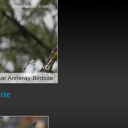
Nederlands
|
English
ar Anneray-Birdsite
rie