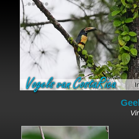
I
Gee
Vi