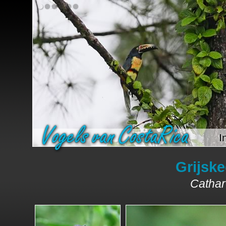
I
Grijske
Catharu