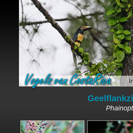
I
Geelflankz
Phainopt