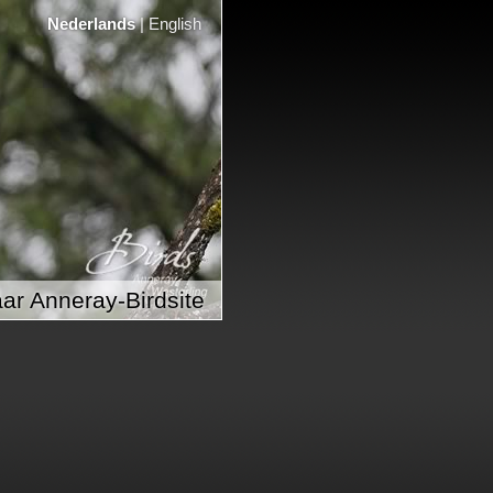
Nederlands
|
English
ar Anneray-Birdsite