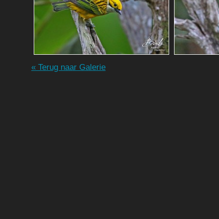
« Terug naar Galerie