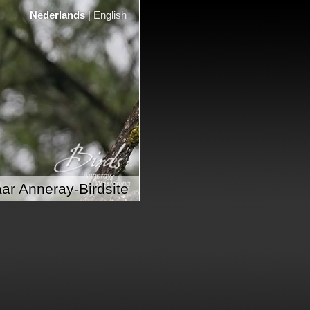
Nederlands
|
English
ar Anneray-Birdsite