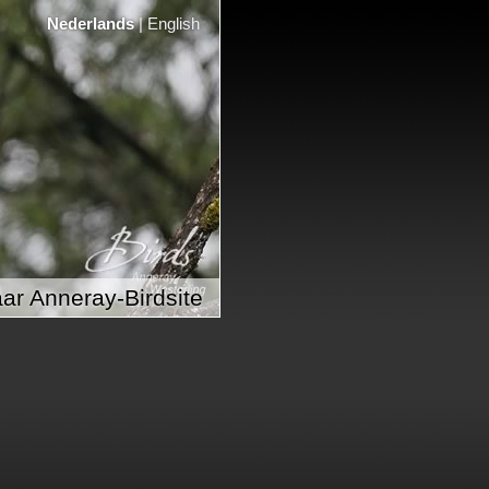
Nederlands
|
English
ar Anneray-Birdsite