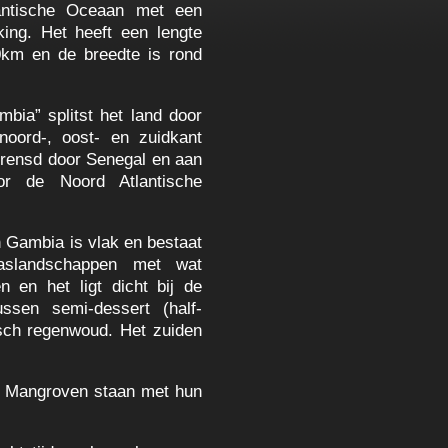
antische Oceaan met een
lking. Het heeft een lengte
km en de breedte is rond
mbia” splitst het land door
oord-, oost- en zuidkant
grensd door Senegal en aan
r de Noord Atlantische
 Gambia is vlak en bestaat
aslandschappen met wat
 en het ligt dicht bij de
ssen semi-dessert (half-
isch regenwoud. Het zuiden
. Mangroven staan met hun