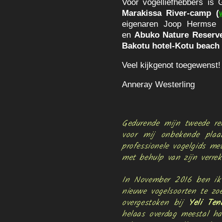
Voor vogelliefhebbers is 
Marakissa River-camp (
eigenaren Joop Hermse 
en
Abuko Nature Reserv
Bakotu hotel-Kotu beach
Veel kijkgenot toegewenst!
Anneray Westerling
Gedurende mijn tweede re
voor mij onbekende pla
professionele vogelgids me
met behulp van zijn verrek
In November 2016 ben ik
nieuwe vogelsoorten te zo
overgestoken bij
Yeli Ten
helaas overdag meestal ha