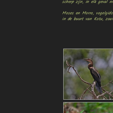
scherp zijn, in elk geval 
Moses en Morro, vogelgids
in de buurt van Kotu, zoa