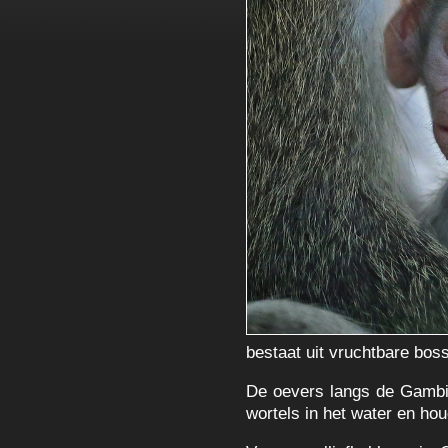
bestaat uit vruchtbare bos
De oevers langs de Gambi
wortels in het water en ho