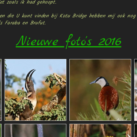
niet zoals ik had gehoopt.
en die U kunt vinden bij Kotu Bridge hebben mij ook nog b
ls Faraba en Brufut.
Nieuwe foto's 2016