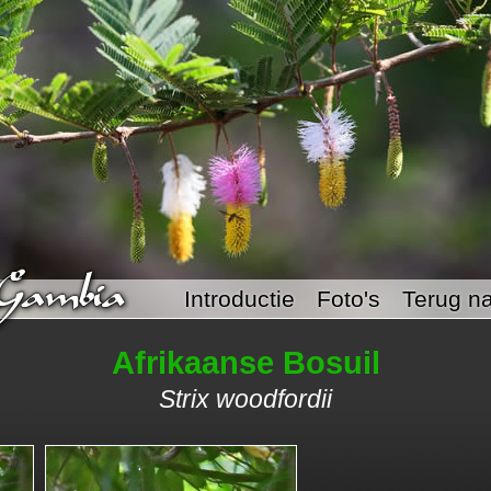
Introductie
Foto's
Terug na
Afrikaanse Bosuil
Strix woodfordii