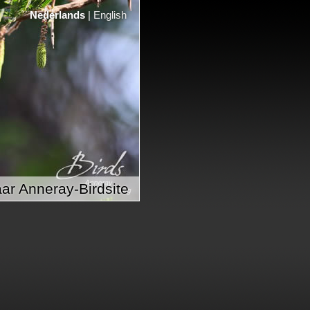
Nederlands
|
English
ar Anneray-Birdsite