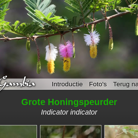
Introductie
Foto's
Terug na
Grote Honingspeurder
Indicator indicator