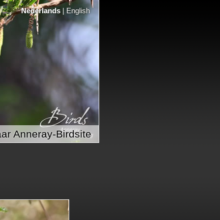
Nederlands
|
English
ar Anneray-Birdsite