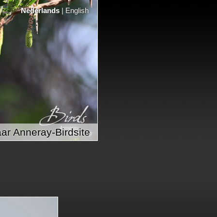
Nederlands
|
English
ar Anneray-Birdsite