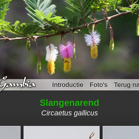
Introductie
Foto's
Terug na
Slangenarend
Circaetus gallicus