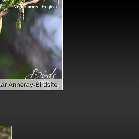
Nederlands
|
English
ar Anneray-Birdsite