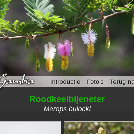
Introductie
Foto's
Terug na
Roodkeelbijeneter
Merops bulocki