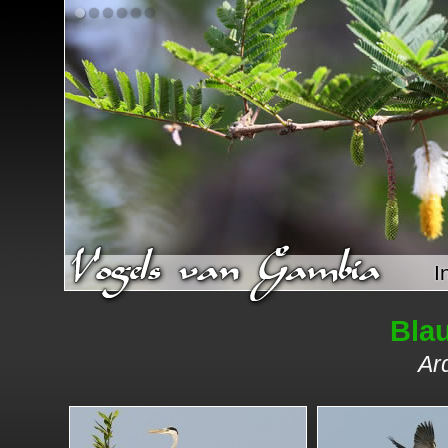
I
Bla
Ar