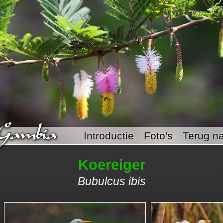
Introductie
Foto's
Terug na
Koereiger
Bubulcus ibis