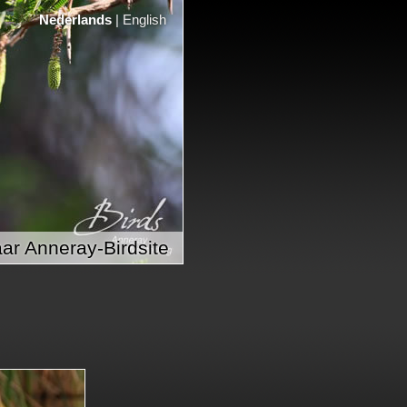
Nederlands
|
English
ar Anneray-Birdsite