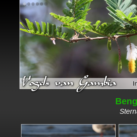
I
Beng
Stern