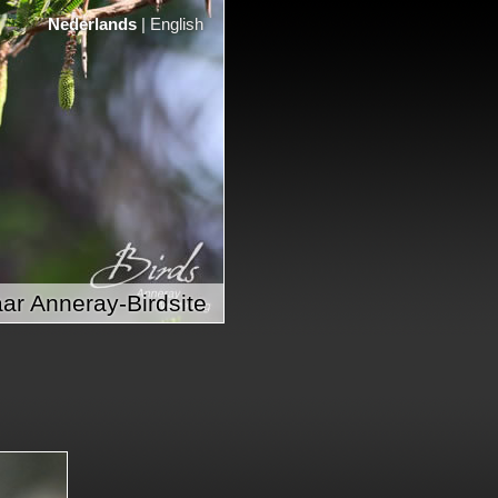
Nederlands
|
English
ar Anneray-Birdsite