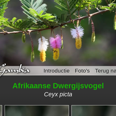
Introductie
Foto's
Terug na
Afrikaanse Dwergijsvogel
Ceyx picta