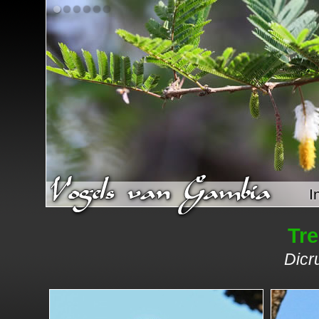
I
Tr
Dicr