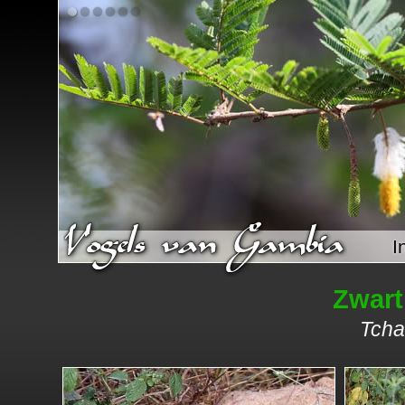
I
Zwart
Tcha