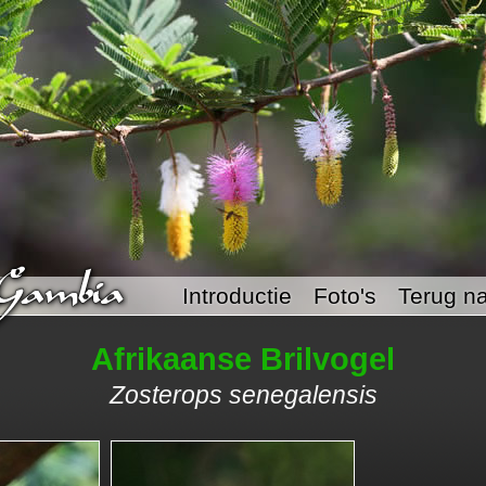
Introductie
Foto's
Terug na
Afrikaanse Brilvogel
Zosterops senegalensis