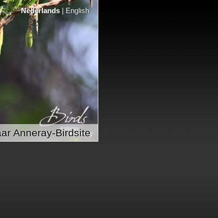
Nederlands
|
English
ar Anneray-Birdsite