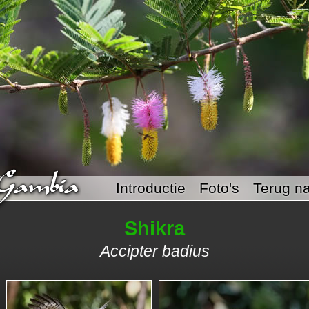
Introductie
Foto's
Terug na
Shikra
Accipter badius