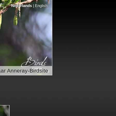
Nederlands
|
English
ar Anneray-Birdsite