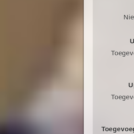
Nie
U
Toegevo
U
Toegevo
Toegevoeg