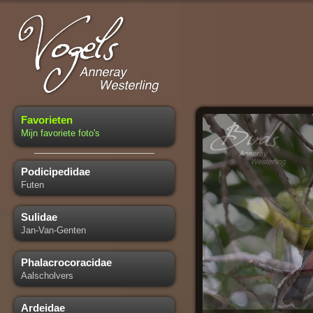
Favorieten
Mijn favoriete foto's
Podicipedidae
Futen
Sulidae
Jan-Van-Genten
Phalacrocoracidae
Aalscholvers
Ardeidae