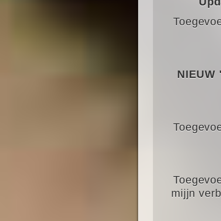
Upd
Toegevoe
NIEUW "
Toegevoe
Toegevoe
mijjn ver