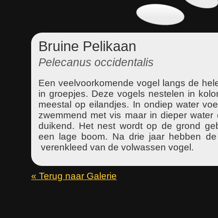
Bruine Pelikaan
Pelecanus occidentalis
Een veelvoorkomende vogel langs de hele
in groepjes. Deze vogels nestelen in kol
meestal op eilandjes. In ondiep water voe
zwemmend met vis maar in dieper water d
duikend. Het nest wordt op de grond ge
een lage boom. Na drie jaar hebben de
verenkleed van de volwassen vogel.
« Terug naar Galerie