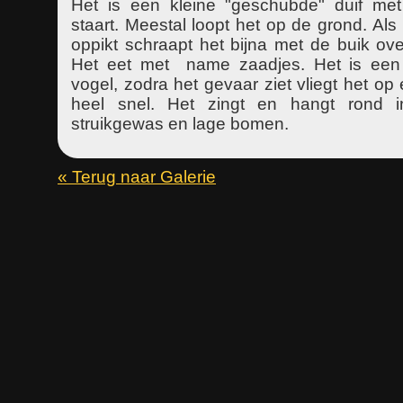
Het is een kleine "geschubde" duif me
staart. Meestal loopt het op de grond. Als
oppikt schraapt het bijna met de buik ov
Het eet met name zaadjes. Het is ee
vogel, zodra het gevaar ziet vliegt het op 
heel snel. Het zingt en hangt rond i
struikgewas en lage bomen.
« Terug naar Galerie