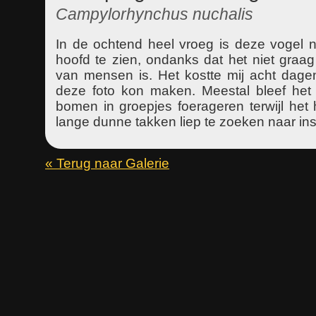
Campylorhynchus nuchalis
In de ochtend heel vroeg is deze vogel n
hoofd te zien, ondanks dat het niet graag
van mensen is. Het kostte mij acht dagen
deze foto kon maken. Meestal bleef het
bomen in groepjes foerageren terwijl het
lange dunne takken liep te zoeken naar in
« Terug naar Galerie