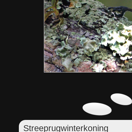
Streeprugwinterkoning