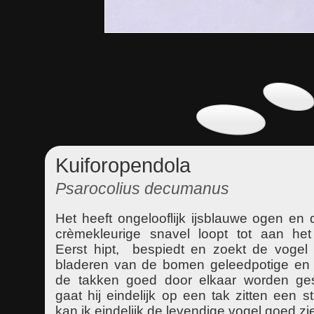
Kuiforopendola
Psarocolius decumanus
Het heeft ongelooflijk ijsblauwe ogen en d
crèmekleurige snavel loopt tot aan het
Eerst hipt, bespiedt en zoekt de vogel
bladeren van de bomen geleedpotige en fr
de takken goed door elkaar worden ge
gaat hij eindelijk op een tak zitten een s
kan ik eindelijk de levendige vogel goed zi