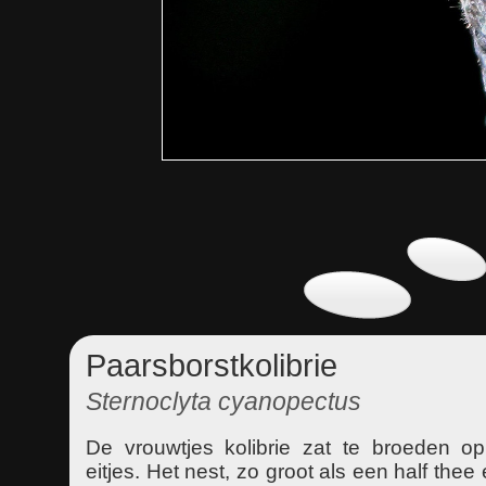
Paarsborstkolibrie
Sternoclyta cyanopectus
De vrouwtjes kolibrie zat te broeden op
eitjes. Het nest, zo groot als een half thee 