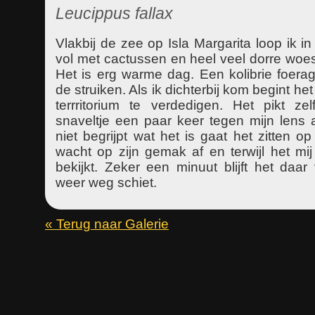
Leucippus fallax
Vlakbij de zee op Isla Margarita loop ik i
vol met cactussen en heel veel dorre woest
Het is erg warme dag. Een kolibrie foerag
de struiken. Als ik dichterbij kom begint he
terrritorium te verdedigen. Het pikt zel
snaveltje een paar keer tegen mijn lens 
niet begrijpt wat het is gaat het zitten o
wacht op zijn gemak af en terwijl het mi
bekijkt. Zeker een minuut blijft het daar
weer weg schiet.
« Terug naar Galerie