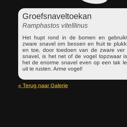
Groefsnaveltoekan
Ramphastos vitelllinus
Het hupt rond in de bomen en gebruikt
zware snavel om bessen en fruit te plukk
en toe, door toedoen van de zware ver 
snavel, is het net of de vogel topzwaar 
het de enorme snavel even op een tak l
uit te rusten. Arme vogel!
« Terug naar Galerie