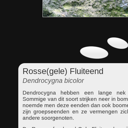
Rosse(gele) Fluiteend
Dendrocygna bicolor
Dendrocygna hebben een lange nek
Sommige van dit soort strijken neer in bo
noemde men deze eenden dan ook boome
zijn groepseenden en ze vermengen zi
andere soorgenoten.