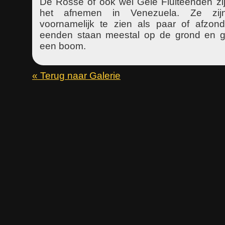
De Rosse of ook wel Gele Fluiteenden zij
het afnemen in Venezuela. Ze zi
voornamelijk te zien als paar of afzonde
eenden staan meestal op de grond en 
een boom.
« Terug naar Galerie