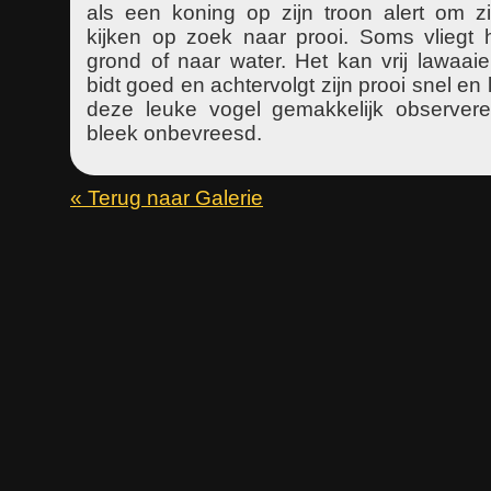
als een koning op zijn troon alert om z
kijken op zoek naar prooi. Soms vliegt 
grond of naar water. Het kan vrij lawaaier
bidt goed en achtervolgt zijn prooi snel en 
deze leuke vogel gemakkelijk observer
bleek onbevreesd.
« Terug naar Galerie