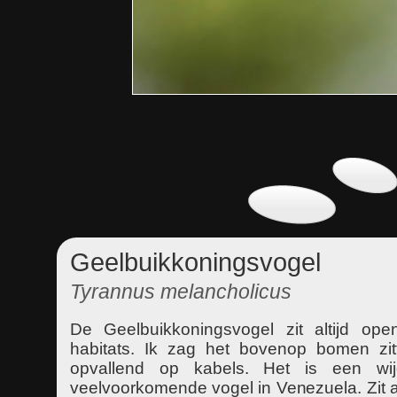
Geelbuikkoningsvogel
Tyrannus melancholicus
De Geelbuikkoningsvogel zit altijd open 
habitats. Ik zag het bovenop bomen zit
opvallend op kabels. Het is een wijd
veelvoorkomende vogel in Venezuela. Zit al