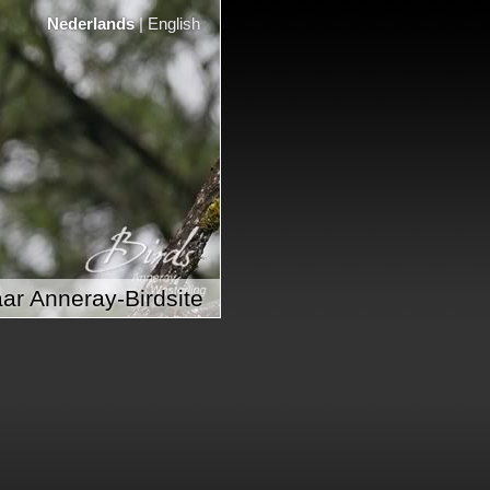
Nederlands
|
English
ar Anneray-Birdsite