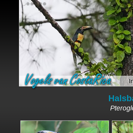
I
Halsb
Pterogl