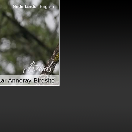
Nederlands
|
English
ar Anneray-Birdsite